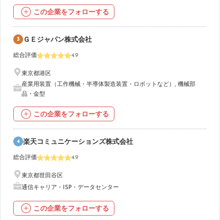
この企業をフォローする
3
ＧＥジャパン株式会社
総合評価
4.9
東京都港区
産業用装置（工作機械・半導体製造装置・ロボットなど）
,
機械部
品・金型
この企業をフォローする
4
楽天コミュニケーションズ株式会社
総合評価
4.9
東京都世田谷区
通信キャリア・ISP・データセンター
この企業をフォローする