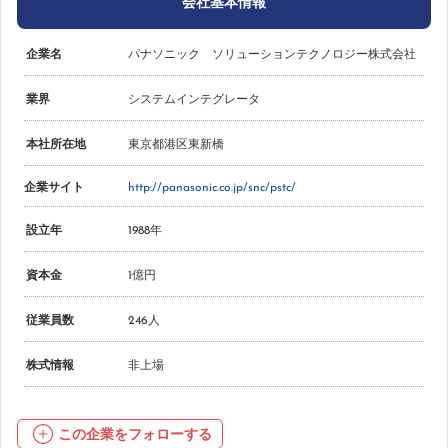
会社基本情報
企業名
パナソニック ソリューションテクノロジー株式会社
業界
システムインテグレータ
本社所在地
東京都港区東新橋
企業サイト
http://panasonic.co.jp/snc/pstc/
設立年
1988年
資本金
1億円
従業員数
246人
株式情報
非上場
この企業をフォローする