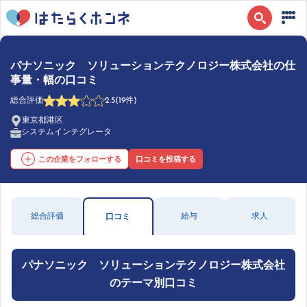
パナソニック ソリューションテクノロジー株式会社の仕
事量・幅の口コミ
総合評価
2.5
(19件)
東京都港区
システムインテグレータ
この企業をフォローする
口コミを投稿する
総合評価
給与
求人
口コミ
パナソニック ソリューションテクノロジー株式会社
のテーマ別口コミ