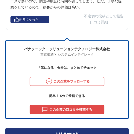
ースが多いので、調査や検証に時間を要してしまう。ただ、丁寧な提
案をしているので、顧客からの評価は高い。
不適切な投稿として報告
参考になった
口コミ詳細
パナソニック ソリューションテクノロジー株式会社
東京都港区
システムインテグレータ
「気になる」会社は、まとめてチェック
この企業をフォローする
簡単！ 5分で投稿できる
この企業の口コミを投稿する