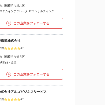
奈川県横浜市港北区
ステムインテグレータ
,
ITコンサルティング
この企業をフォローする
桜総業株式会社
評価
4.7
奈川県横浜市鶴見区
械部品・金型
この企業をフォローする
株式会社アルゴビジネスサービス
評価
4.7