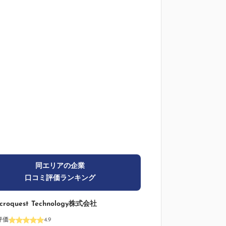
同エリアの企業
口コミ評価ランキング
croquest Technology株式会社
評価
4.9