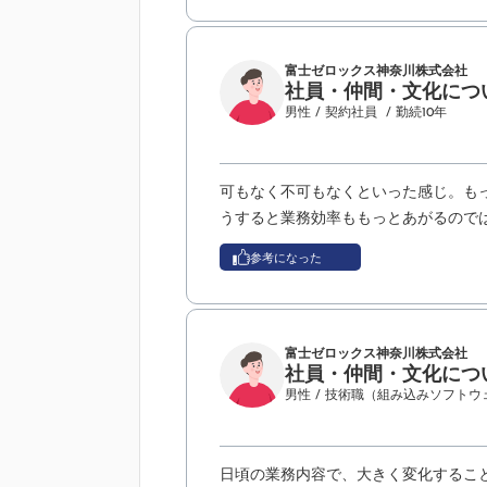
富士ゼロックス神奈川株式会社
社員・仲間・文化につ
男性
/ 契約社員
/ 勤続10年
可もなく不可もなくといった感じ。も
うすると業務効率ももっとあがるので
参考になった
富士ゼロックス神奈川株式会社
社員・仲間・文化につ
男性
/ 技術職（組み込みソフトウ
日頃の業務内容で、大きく変化するこ