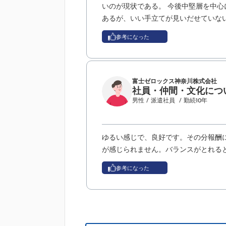
いのが現状である。 今後中堅層を中
あるが、いい手立てが見いだせていな
参考になった
富士ゼロックス神奈川株式会社
社員・仲間・文化につ
男性
/ 派遣社員
/ 勤続10年
ゆるい感じで、良好です。その分報酬
が感じられません。バランスがとれる
参考になった