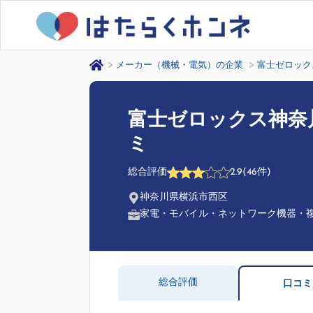
メーカー（機械・電気）の企業
富士ゼロック
富士ゼロックス神奈
ミ
総合評価
2.9
(46件)
神奈川県横浜市西区
家電・モバイル・ネットワーク機器・
総合評価
口コミ