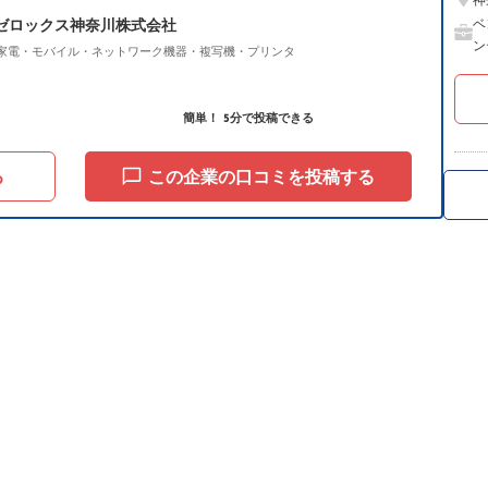
神
ゼロックス神奈川株式会社
ベ
ン
家電・モバイル・ネットワーク機器・複写機・プリンタ
簡単！ 5分で投稿できる
る
この企業の口コミを投稿する