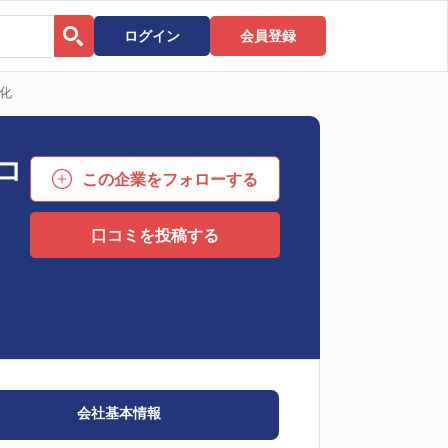
ログイン
会員登録
化
コ
この企業をフォローする
口コミを投稿する
会社基本情報