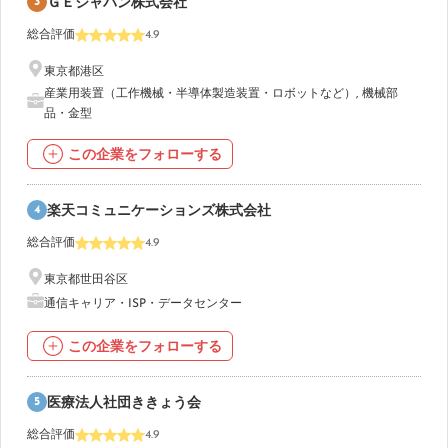
3
ＧＥジャパン株式会社
総合評価
4.9
東京都港区
産業用装置（工作機械・半導体製造装置・ロボットなど）
,
機械部
品・金型
この企業をフォローする
4
楽天コミュニケーションズ株式会社
総合評価
4.9
東京都世田谷区
通信キャリア・ISP・データセンター
この企業をフォローする
5
医療法人社団ききょう会
総合評価
4.9