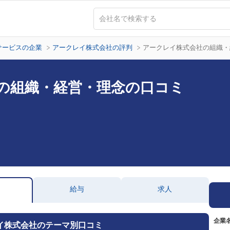
サービスの企業
アークレイ株式会社の評判
アークレイ株式会社の組織・
の組織・経営・理念の口コミ
給与
求人
企業
イ株式会社のテーマ別口コミ