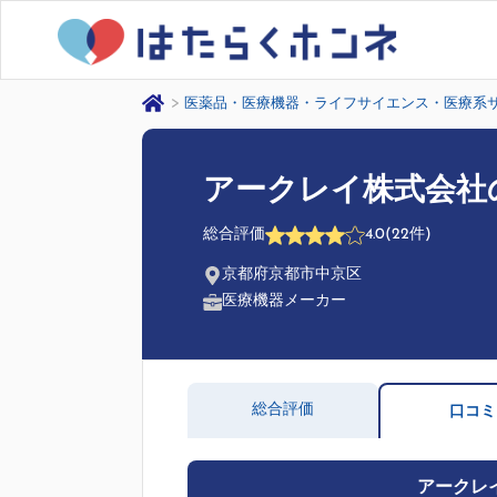
医薬品・医療機器・ライフサイエンス・医療系
アークレイ株式会社
総合評価
4.0
(22件)
京都府京都市中京区
医療機器メーカー
総合評価
口コミ
アークレ