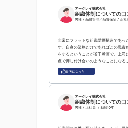
アークレイ株式会社
組織体制についての口
男性
/ 品質管理／品質保証
/ 正社
非常にフラットな組織階層構造であっ
す。自身の業務だけであればこの職責
をするということが若干希薄で、上司
点で押し付け合いのようなことになる
参考になった
アークレイ株式会社
組織体制についての口
男性
/ 正社員
/ 勤続10年