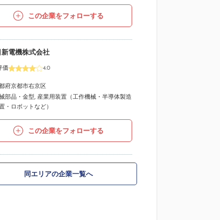
この企業をフォローする
日新電機株式会社
評価
4.0
都府京都市右京区
械部品・金型
,
産業用装置（工作機械・半導体製造
置・ロボットなど）
この企業をフォローする
同エリアの企業一覧へ