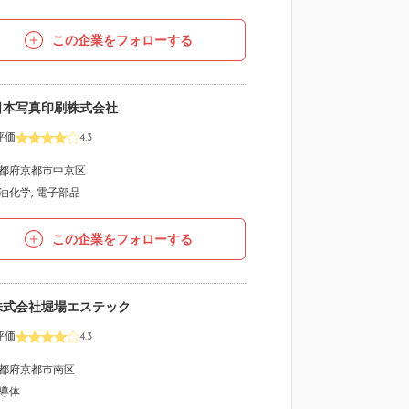
この企業をフォローする
日本写真印刷株式会社
評価
4.3
都府京都市中京区
油化学
,
電子部品
この企業をフォローする
株式会社堀場エステック
評価
4.3
都府京都市南区
導体