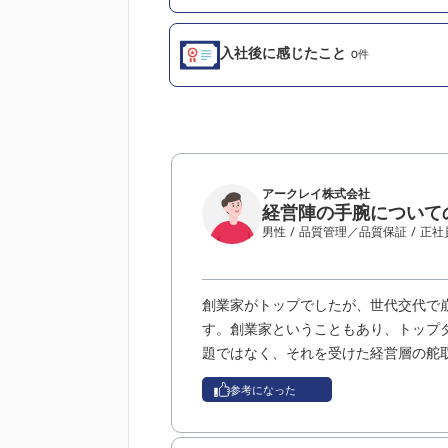
入社後に感じたこと
0件
アークレイ株式会社
経営陣の手腕について
男性
/ 品質管理／品質保証
/ 正社
創業家がトップでしたが、世代交代で
す。創業家ということもあり、トップ
題ではなく、それを受けた経営層の舵
参考になった