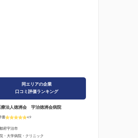
同エリアの企業
口コミ評価ランキング
医療法人徳洲会 宇治徳洲会病院
評価
4.9
都府宇治市
院・大学病院・クリニック