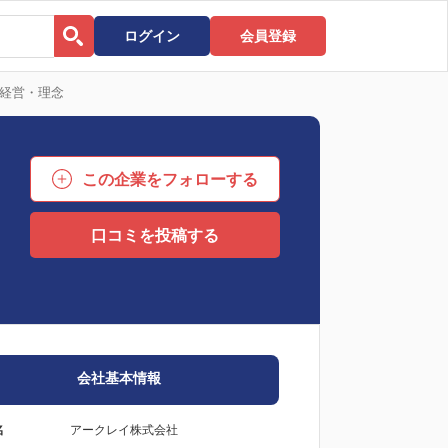
ログイン
会員登録
経営・理念
この企業をフォローする
口コミを投稿する
会社基本情報
名
アークレイ株式会社