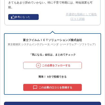
きてもあまり辞めていかない。特に子育て時期には、時短就業も可
能。
不適切な投稿として報告
参考になった
口コミ詳細
富士フイルムＩＣＴソリューションズ株式会社
東京都港区
システムインテグレータ
,
ベンダ（ハードウェア・ソフトウェア）
「気になる」会社は、まとめてチェック
この企業をフォローする
簡単！ 5分で投稿できる
この企業の口コミを投稿する