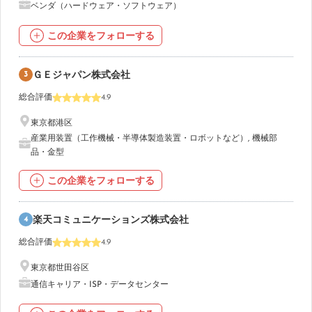
ベンダ（ハードウェア・ソフトウェア）
この企業をフォローする
3
ＧＥジャパン株式会社
総合評価
4.9
東京都港区
産業用装置（工作機械・半導体製造装置・ロボットなど）
,
機械部
品・金型
この企業をフォローする
4
楽天コミュニケーションズ株式会社
総合評価
4.9
東京都世田谷区
通信キャリア・ISP・データセンター