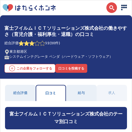
富士フイルムＩＣＴソリューションズ株式会社の働きやす
さ（育児介護・福利厚生・退職）の口コミ
総合評価
3.2
(20件)
東京都港区
システムインテグレータ ベンダ（ハードウェア・ソフトウェア）
この企業をフォローする
口コミを投稿する
総合評価
給与
求人
口コミ
富士フイルムＩＣＴソリューションズ株式会社のテー
マ別口コミ