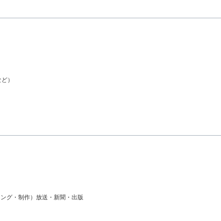
など）
ィング・制作）
放送・新聞・出版