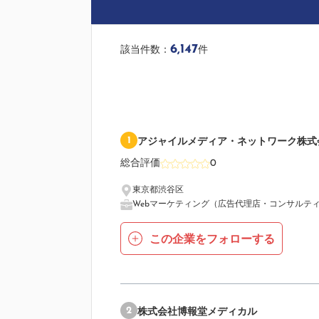
6,147
該当件数：
件
1
アジャイルメディア・ネットワーク株式
総合評価
0
東京都渋谷区
Webマーケティング（広告代理店・コンサルテ
この企業をフォローする
2
株式会社博報堂メディカル