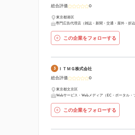
総合評価
0
東京都港区
専門広告代理店（雑誌・新聞・交通・屋外・折
この企業をフォローする
3
ＩＴＭＧ株式会社
総合評価
0
東京都文京区
Webサービス・Webメディア（EC・ポータル・
この企業をフォローする