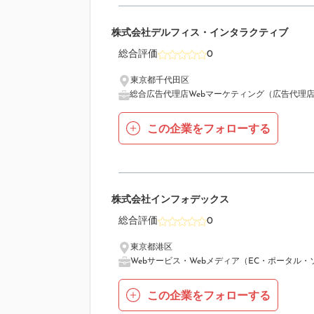
6
株式会社デルフィス・インタラクティブ
総合評価
0
東京都千代田区
総合広告代理店
Webマーケティング（広告代理
この企業をフォローする
7
株式会社インフォデックス
総合評価
0
東京都港区
Webサービス・Webメディア（EC・ポータル・
この企業をフォローする