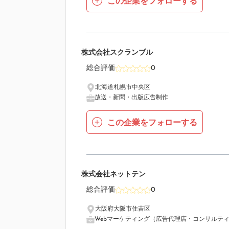
この企業をフォローする
10
株式会社スクランブル
総合評価
0
北海道札幌市中央区
放送・新聞・出版
広告制作
この企業をフォローする
11
株式会社ネットテン
総合評価
0
大阪府大阪市住吉区
Webマーケティング（広告代理店・コンサルテ