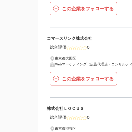
この企業をフォローする
12
コマースリンク株式会社
総合評価
0
東京都大田区
Webマーケティング（広告代理店・コンサルテ
この企業をフォローする
13
株式会社ＬＯＣＵＳ
総合評価
0
東京都渋谷区