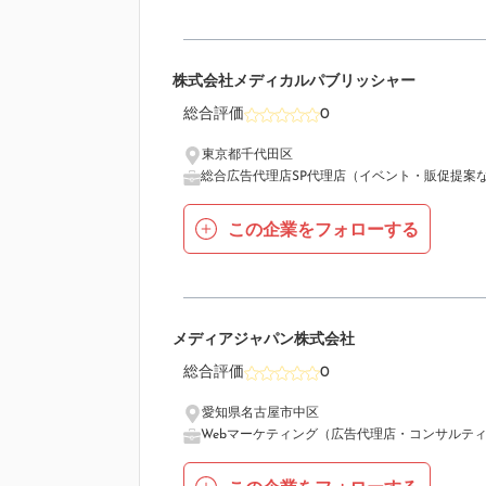
8
株式会社メディカルパブリッシャー
総合評価
0
東京都千代田区
総合広告代理店
SP代理店（イベント・販促提案
この企業をフォローする
9
メディアジャパン株式会社
総合評価
0
愛知県名古屋市中区
Webマーケティング（広告代理店・コンサルテ