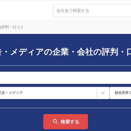
の評判・口コミ
告・メディアの企業・会社の評判・
広告・メディア
都道府県
検索する