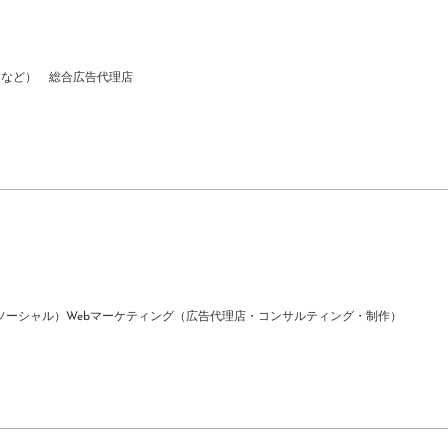
込など）
総合広告代理店
ソーシャル）
Webマーケティング（広告代理店・コンサルティング・制作）