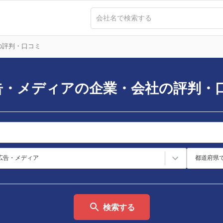
の評判・口コミ
告・メディアの企業・会社の評判・
広告・メディア
都道府県
検索する