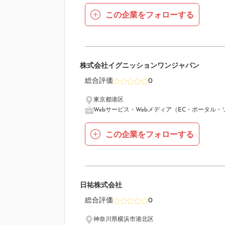
この企業をフォローする
12
株式会社イグニッションワンジャパン
総合評価
0
東京都港区
Webサービス・Webメディア（EC・ポータル・
この企業をフォローする
13
日祐株式会社
総合評価
0
神奈川県横浜市港北区