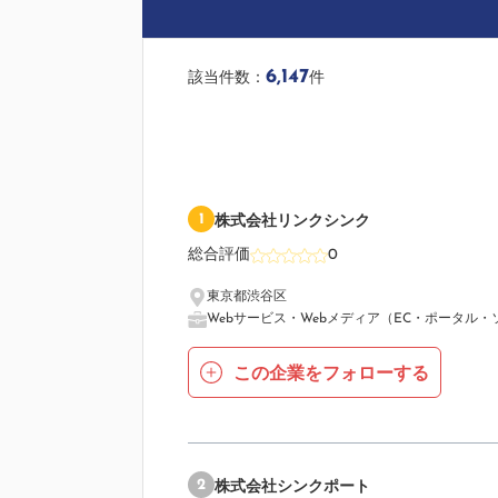
6,147
該当件数：
件
1
株式会社リンクシンク
総合評価
0
東京都渋谷区
Webサービス・Webメディア（EC・ポータル・
この企業をフォローする
2
株式会社シンクポート