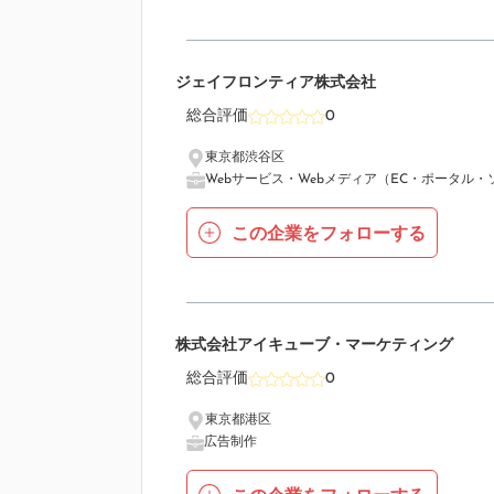
8
ジェイフロンティア株式会社
総合評価
0
東京都渋谷区
Webサービス・Webメディア（EC・ポータル・
この企業をフォローする
9
株式会社アイキューブ・マーケティング
総合評価
0
東京都港区
広告制作