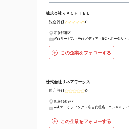
6
株式会社ＫＡＣＨＩＥＬ
総合評価
0
東京都港区
Webサービス・Webメディア（EC・ポータル・
この企業をフォローする
7
株式会社リネアワークス
総合評価
0
東京都渋谷区
Webマーケティング（広告代理店・コンサルテ
この企業をフォローする