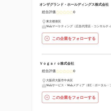
4
オンザグランド・ホールディングス株式会社
総合評価
0
東京都港区
Webマーケティング（広告代理店・コンサルテ
この企業をフォローする
5
Ｖｏｇａｒｏ株式会社
総合評価
0
大阪府大阪市中央区
Webサービス・Webメディア（EC・ポータル・
この企業をフォローする