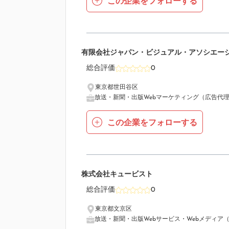
この企業をフォローする
10
有限会社ジャパン・ビジュアル・アソシエー
総合評価
0
東京都世田谷区
放送・新聞・出版
Webマーケティング（広告代
この企業をフォローする
11
株式会社キュービスト
総合評価
0
東京都文京区
放送・新聞・出版
Webサービス・Webメディア