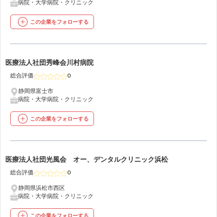
病院・大学病院・クリニック
この企業をフォローする
43
医療法人社団秀峰会川村病院
総合評価
0
静岡県富士市
病院・大学病院・クリニック
この企業をフォローする
44
医療法人社団光風会 オー、デンタルクリニック浜松
総合評価
0
静岡県浜松市西区
病院・大学病院・クリニック
この企業をフォローする