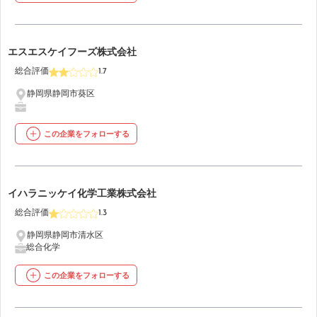
36
エスエスケイフーズ株式会社
総合評価
1.7
静岡県静岡市葵区
この企業をフォローする
37
イハラニッケイ化学工業株式会社
総合評価
1.3
静岡県静岡市清水区
総合化学
この企業をフォローする