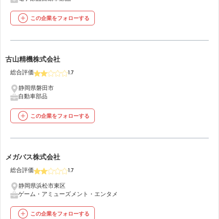
この企業をフォローする
34
古山精機株式会社
総合評価
1.7
静岡県磐田市
自動車部品
この企業をフォローする
35
メガバス株式会社
総合評価
1.7
静岡県浜松市東区
ゲーム・アミューズメント・エンタメ
この企業をフォローする