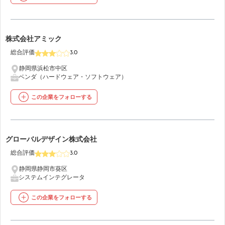
25
株式会社アミック
総合評価
3.0
静岡県浜松市中区
ベンダ（ハードウェア・ソフトウェア）
この企業をフォローする
26
グローバルデザイン株式会社
総合評価
3.0
静岡県静岡市葵区
システムインテグレータ
この企業をフォローする