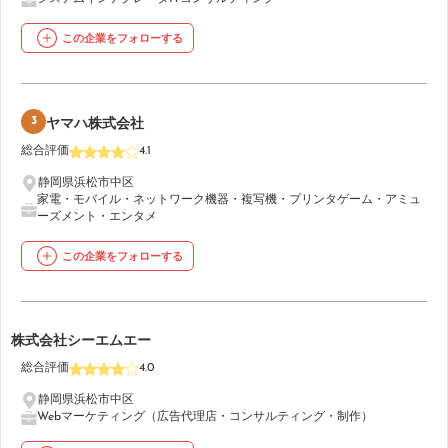
この企業をフォローする
3
ヤマハ株式会社
総合評価
4.1
静岡県浜松市中区
家電・モバイル・ネットワーク機器・複写機・プリンタ
ゲーム・アミュ
ーズメント・エンタメ
この企業をフォローする
4
株式会社シーエムエー
総合評価
4.0
静岡県浜松市中区
Webマーケティング（広告代理店・コンサルティング・制作）