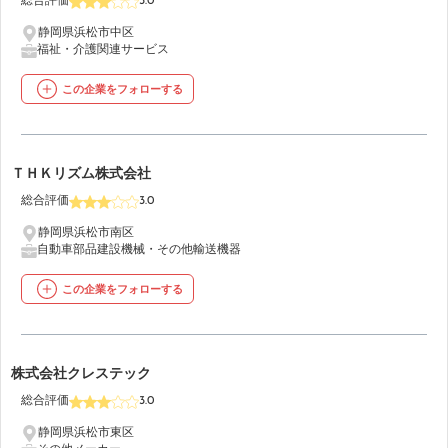
総合評価
3.0
静岡県浜松市中区
福祉・介護関連サービス
この企業をフォローする
21
ＴＨＫリズム株式会社
総合評価
3.0
静岡県浜松市南区
自動車部品
建設機械・その他輸送機器
この企業をフォローする
22
株式会社クレステック
総合評価
3.0
静岡県浜松市東区