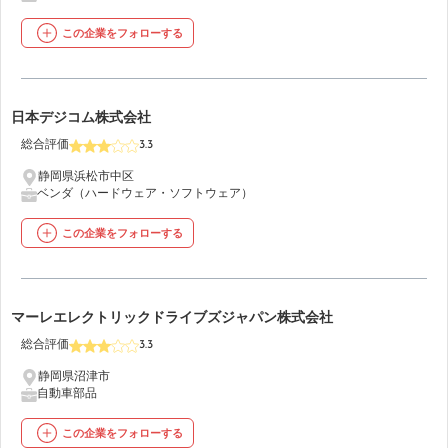
この企業をフォローする
14
日本デジコム株式会社
総合評価
3.3
静岡県浜松市中区
ベンダ（ハードウェア・ソフトウェア）
この企業をフォローする
15
マーレエレクトリックドライブズジャパン株式会社
総合評価
3.3
静岡県沼津市
自動車部品
この企業をフォローする