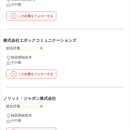
その他
この企業をフォローする
21
株式会社エポックコミュニケーションズ
総合評価
0
秋田県秋田市
その他
この企業をフォローする
22
ノリット・ジャポン株式会社
総合評価
0
秋田県秋田市
その他