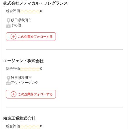
45
株式会社メディカル・フレグランス
総合評価
0
秋田県秋田市
その他
この企業をフォローする
46
エージェント株式会社
総合評価
0
秋田県秋田市
アウトソーシング
この企業をフォローする
47
積進工業株式会社
総合評価
0