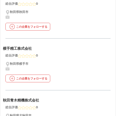
総合評価
0
秋田県秋田市
この企業をフォローする
19
横手精工株式会社
総合評価
0
秋田県横手市
この企業をフォローする
20
秋田青木精機株式会社
総合評価
0
秋田県北秋田市