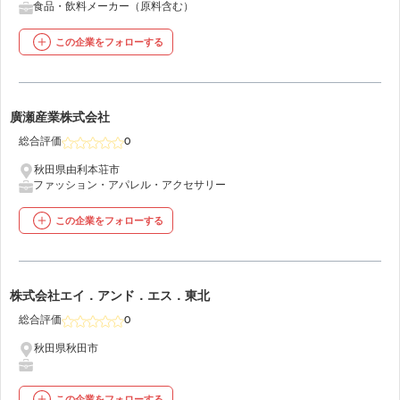
食品・飲料メーカー（原料含む）
この企業をフォローする
12
廣瀬産業株式会社
総合評価
0
秋田県由利本荘市
ファッション・アパレル・アクセサリー
この企業をフォローする
13
株式会社エイ．アンド．エス．東北
総合評価
0
秋田県秋田市