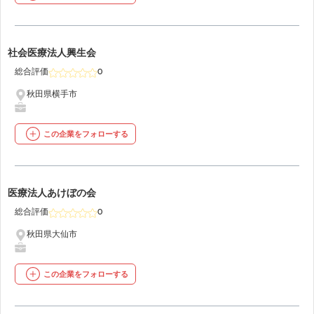
5
社会医療法人興生会
総合評価
0
秋田県横手市
この企業をフォローする
6
医療法人あけぼの会
総合評価
0
秋田県大仙市
この企業をフォローする