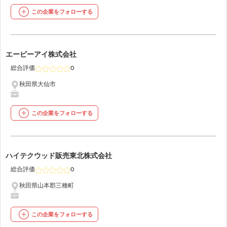
この企業をフォローする
41
エーピーアイ株式会社
総合評価
0
秋田県大仙市
この企業をフォローする
42
ハイテクウッド販売東北株式会社
総合評価
0
秋田県山本郡三種町
この企業をフォローする