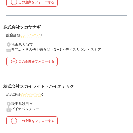
この企業をフォローする
23
株式会社タカヤナギ
総合評価
0
秋田県大仙市
専門店・その他小売
食品・GMS・ディスカウントストア
この企業をフォローする
24
株式会社スカイライト・バイオテック
総合評価
0
秋田県秋田市
バイオベンチャー
この企業をフォローする