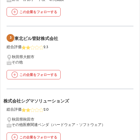
この企業をフォローする
3
東北ビル管財株式会社
総合評価
2.3
秋田県大館市
その他
この企業をフォローする
4
株式会社シグマソリューションズ
総合評価
2.0
秋田県秋田市
その他医療関連
ベンダ（ハードウェア・ソフトウェア）
この企業をフォローする