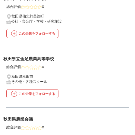
総合評価
0
秋田県仙北郡美郷町
公社・官公庁・学校・研究施設
この企業をフォローする
28
秋田県立金足農業高等学校
総合評価
0
秋田県秋田市
その他・各種スクール
この企業をフォローする
29
秋田県農業会議
総合評価
0