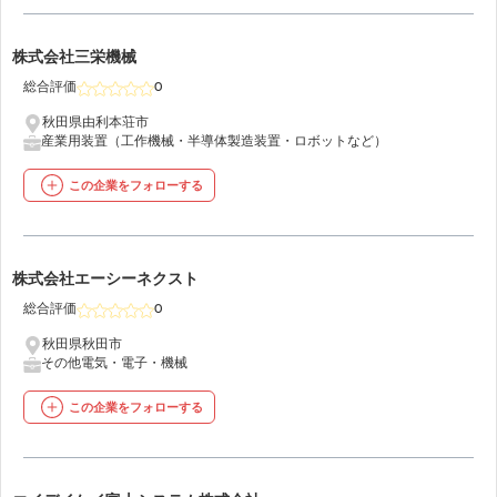
34
株式会社三栄機械
総合評価
0
秋田県由利本荘市
産業用装置（工作機械・半導体製造装置・ロボットなど）
この企業をフォローする
35
株式会社エーシーネクスト
総合評価
0
秋田県秋田市
その他電気・電子・機械
この企業をフォローする