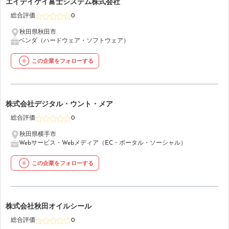
36
エイデイケイ富士システム株式会社
総合評価
0
秋田県秋田市
ベンダ（ハードウェア・ソフトウェア）
この企業をフォローする
37
株式会社デジタル・ウント・メア
総合評価
0
秋田県横手市
Webサービス・Webメディア（EC・ポータル・ソーシャル）
この企業をフォローする
38
株式会社秋田オイルシール
総合評価
0