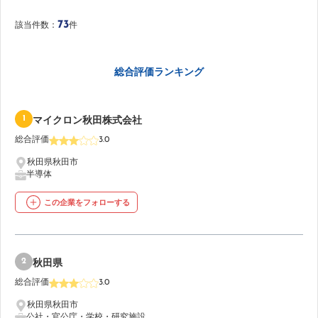
73
該当件数：
件
総合評価ランキング
1
マイクロン秋田株式会社
総合評価
3.0
秋田県秋田市
半導体
この企業をフォローする
2
秋田県
総合評価
3.0
秋田県秋田市
公社・官公庁・学校・研究施設