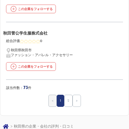
この企業をフォローする
50
秋田菅公学生服株式会社
総合評価
0
秋田県秋田市
ファッション・アパレル・アクセサリー
この企業をフォローする
73
該当件数：
件
<
1
2
>
秋田県の企業・会社の評判・口コミ