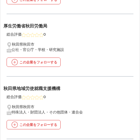
この企業をフォローする
14
厚生労働省秋田労働局
総合評価
0
秋田県秋田市
公社・官公庁・学校・研究施設
この企業をフォローする
15
秋田県地域労使就職支援機構
総合評価
0
秋田県秋田市
特殊法人・財団法人・その他団体・連合会
この企業をフォローする