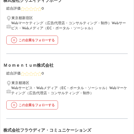
17
株式会社クリエイティブホープ
総合評価
0
東京都新宿区
Webマーケティング（広告代理店・コンサルティング・制作）
Webサー
ビス・Webメディア（EC・ポータル・ソーシャル）
この企業をフォローする
18
Ｍｏｍｅｎｔｕｍ株式会社
総合評価
0
東京都港区
Webサービス・Webメディア（EC・ポータル・ソーシャル）
Webマーケ
ティング（広告代理店・コンサルティング・制作）
この企業をフォローする
19
株式会社フラウディア・コミュニケーションズ