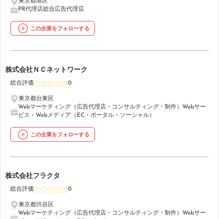
東京都港区
PR代理店
総合広告代理店
この企業をフォローする
24
株式会社ＮＣネットワーク
総合評価
0
東京都台東区
Webマーケティング（広告代理店・コンサルティング・制作）
Webサー
ビス・Webメディア（EC・ポータル・ソーシャル）
この企業をフォローする
25
株式会社フラクタ
総合評価
0
東京都渋谷区
Webマーケティング（広告代理店・コンサルティング・制作）
Webサー