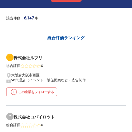
6,147
該当件数：
件
総合評価ランキング
1
株式会社ルブリ
総合評価
0
大阪府大阪市西区
SP代理店（イベント・販促提案など）
広告制作
この企業をフォローする
2
株式会社コパイロツト
総合評価
0