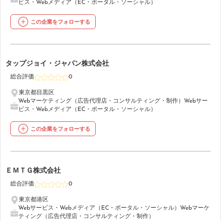
ビス・Webメディア（EC・ポータル・ソーシャル）
この企業をフォローする
26
タップジョイ・ジャパン株式会社
総合評価
0
東京都目黒区
Webマーケティング（広告代理店・コンサルティング・制作）
Webサー
ビス・Webメディア（EC・ポータル・ソーシャル）
この企業をフォローする
27
ＥＭＴＧ株式会社
総合評価
0
東京都港区
Webサービス・Webメディア（EC・ポータル・ソーシャル）
Webマーケ
ティング（広告代理店・コンサルティング・制作）