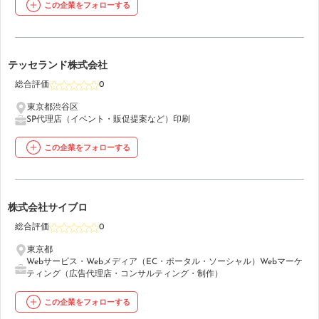
この企業をフォローする
9
テッセランド株式会社
総合評価
0
東京都渋谷区
SP代理店（イベント・販促提案など）
印刷
この企業をフォローする
10
株式会社サイブロ
総合評価
0
東京都
Webサービス・Webメディア（EC・ポータル・ソーシャル）
Webマーケ
ティング（広告代理店・コンサルティング・制作）
この企業をフォローする