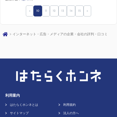
<
10
11
12
13
14
15
>
インターネット・広告・メディアの企業・会社の評判・口コミ
利用案内
はたらくホンネとは
利用規約
サイトマップ
法人の方へ