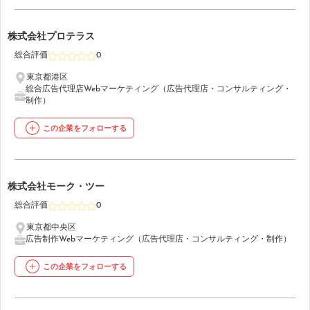
47
株式会社プロテラス
総合評価
0
東京都港区
総合広告代理店
Webマーケティング（広告代理店・コンサルティング・
制作）
この企業をフォローする
48
株式会社モーク・ツー
総合評価
0
東京都中央区
広告制作
Webマーケティング（広告代理店・コンサルティング・制作）
この企業をフォローする