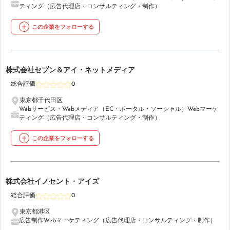
ティング（広告代理店・コンサルティング・制作）
この企業をフォローする
5
株式会社セブン＆アイ・ネットメディア
総合評価
0
東京都千代田区
Webサービス・Webメディア（EC・ポータル・ソーシャル）
Webマーケ
ティング（広告代理店・コンサルティング・制作）
この企業をフォローする
6
株式会社イノセント・アイズ
総合評価
0
東京都港区
広告制作
Webマーケティング（広告代理店・コンサルティング・制作）