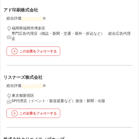
15
アド印刷株式会社
総合評価
0
福岡県福岡市博多区
専門広告代理店（雑誌・新聞・交通・屋外・折込など）
総合広告代理
店
この企業をフォローする
16
リスナーズ株式会社
総合評価
0
東京都新宿区
SP代理店（イベント・販促提案など）
放送・新聞・出版
この企業をフォローする