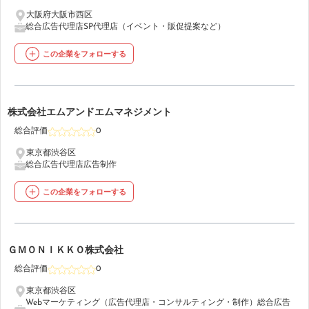
大阪府大阪市西区
総合広告代理店
SP代理店（イベント・販促提案など）
この企業をフォローする
41
株式会社エムアンドエムマネジメント
総合評価
0
東京都渋谷区
総合広告代理店
広告制作
この企業をフォローする
42
ＧＭＯＮＩＫＫＯ株式会社
総合評価
0
東京都渋谷区
Webマーケティング（広告代理店・コンサルティング・制作）
総合広告