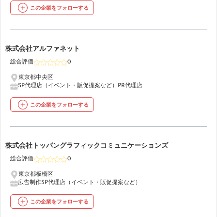
この企業をフォローする
45
株式会社アルファネット
総合評価
0
東京都中央区
SP代理店（イベント・販促提案など）
PR代理店
この企業をフォローする
46
株式会社トッパングラフィックコミュニケーションズ
総合評価
0
東京都板橋区
広告制作
SP代理店（イベント・販促提案など）
この企業をフォローする