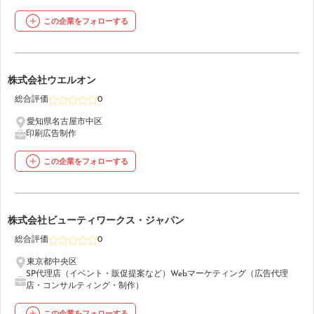
この企業をフォローする
28
株式会社ウエルオン
総合評価
0
愛知県名古屋市中区
印刷
広告制作
この企業をフォローする
29
株式会社ビューティワークス・ジャパン
総合評価
0
東京都中央区
SP代理店（イベント・販促提案など）
Webマーケティング（広告代理
店・コンサルティング・制作）