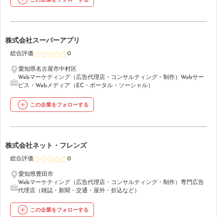
この企業をフォローする
30
株式会社スーパーアプリ
総合評価
0
愛知県名古屋市中村区
Webマーケティング（広告代理店・コンサルティング・制作）
Webサー
ビス・Webメディア（EC・ポータル・ソーシャル）
この企業をフォローする
31
株式会社ネット・フレンズ
総合評価
0
愛知県豊田市
Webマーケティング（広告代理店・コンサルティング・制作）
専門広告
代理店（雑誌・新聞・交通・屋外・折込など）
この企業をフォローする