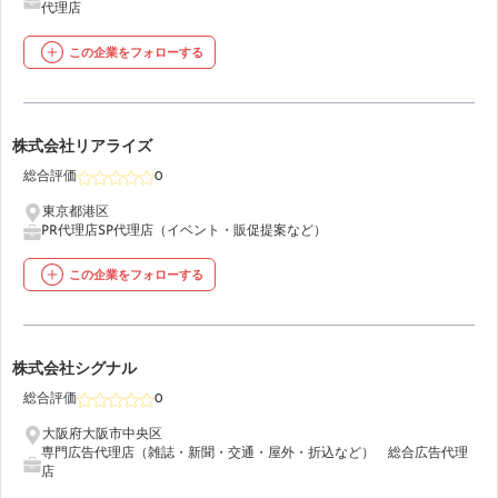
代理店
この企業をフォローする
43
株式会社リアライズ
総合評価
0
東京都港区
PR代理店
SP代理店（イベント・販促提案など）
この企業をフォローする
44
株式会社シグナル
総合評価
0
大阪府大阪市中央区
専門広告代理店（雑誌・新聞・交通・屋外・折込など）
総合広告代理
店