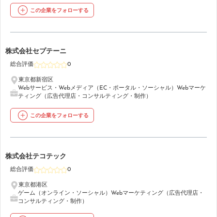
この企業をフォローする
7
株式会社セプテーニ
総合評価
0
東京都新宿区
Webサービス・Webメディア（EC・ポータル・ソーシャル）
Webマーケ
ティング（広告代理店・コンサルティング・制作）
この企業をフォローする
8
株式会社テコテック
総合評価
0
東京都港区
ゲーム（オンライン・ソーシャル）
Webマーケティング（広告代理店・
コンサルティング・制作）