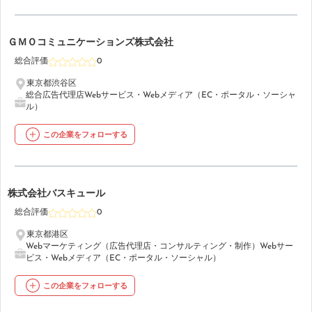
11
ＧＭＯコミュニケーションズ株式会社
総合評価
0
東京都渋谷区
総合広告代理店
Webサービス・Webメディア（EC・ポータル・ソーシャ
ル）
この企業をフォローする
12
株式会社バスキュール
総合評価
0
東京都港区
Webマーケティング（広告代理店・コンサルティング・制作）
Webサー
ビス・Webメディア（EC・ポータル・ソーシャル）
この企業をフォローする