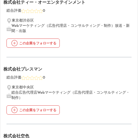
36
株式会社ティー・オーエンタテインメント
総合評価
0
東京都渋谷区
Webマーケティング（広告代理店・コンサルティング・制作）
放送・新
聞・出版
この企業をフォローする
37
株式会社プレスマン
総合評価
0
東京都中央区
総合広告代理店
Webマーケティング（広告代理店・コンサルティング・
制作）
この企業をフォローする
38
株式会社空色