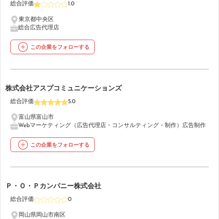
総合評価
1.0
東京都中央区
総合広告代理店
この企業をフォローする
34
株式会社アスプコミュニケーションズ
総合評価
5.0
富山県富山市
Webマーケティング（広告代理店・コンサルティング・制作）
広告制作
この企業をフォローする
35
Ｐ・Ｏ・Ｐカンパニー株式会社
総合評価
0
岡山県岡山市南区