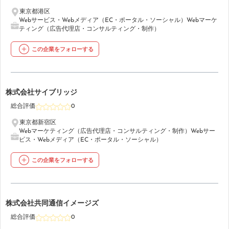
東京都港区
Webサービス・Webメディア（EC・ポータル・ソーシャル）
Webマーケ
ティング（広告代理店・コンサルティング・制作）
この企業をフォローする
49
株式会社サイブリッジ
総合評価
0
東京都新宿区
Webマーケティング（広告代理店・コンサルティング・制作）
Webサー
ビス・Webメディア（EC・ポータル・ソーシャル）
この企業をフォローする
50
株式会社共同通信イメージズ
総合評価
0