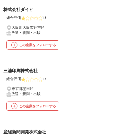
18
株式会社ダイビ
総合評価
1.3
大阪府大阪市住吉区
放送・新聞・出版
この企業をフォローする
19
三浦印刷株式会社
総合評価
1.3
東京都墨田区
放送・新聞・出版
この企業をフォローする
20
産經新聞開発株式会社