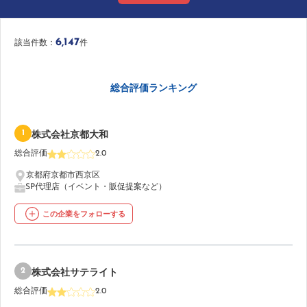
6,147
該当件数：
件
総合評価ランキング
1
株式会社京都大和
総合評価
2.0
京都府京都市西京区
SP代理店（イベント・販促提案など）
この企業をフォローする
2
株式会社サテライト
総合評価
2.0