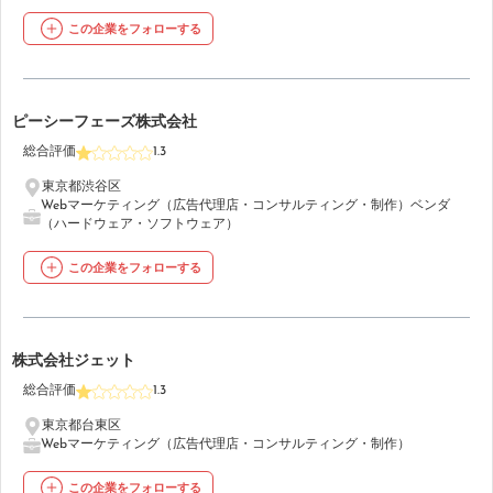
この企業をフォローする
14
ピーシーフェーズ株式会社
総合評価
1.3
東京都渋谷区
Webマーケティング（広告代理店・コンサルティング・制作）
ベンダ
（ハードウェア・ソフトウェア）
この企業をフォローする
15
株式会社ジェット
総合評価
1.3
東京都台東区
Webマーケティング（広告代理店・コンサルティング・制作）
この企業をフォローする