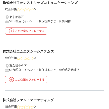
46
株式会社フォレストキッズコミュニケーションズ
総合評価
0
東京都港区
SP代理店（イベント・販促提案など）
広告制作
この企業をフォローする
47
株式会社エムエヌシーシステムズ
総合評価
0
東京都中央区
SP代理店（イベント・販促提案など）
総合広告代理店
この企業をフォローする
48
株式会社ファン・マーケティング
総合評価
0