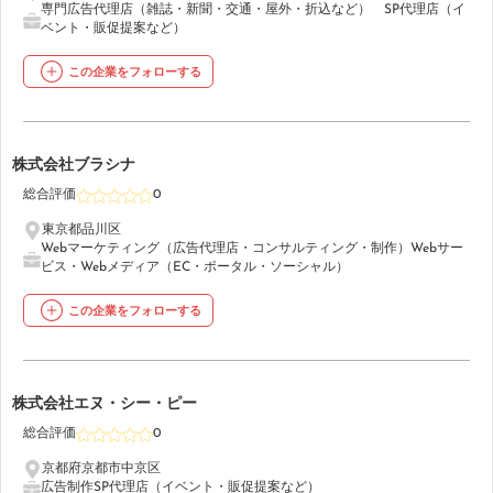
専門広告代理店（雑誌・新聞・交通・屋外・折込など）
SP代理店（イ
ベント・販促提案など）
この企業をフォローする
36
株式会社ブラシナ
総合評価
0
東京都品川区
Webマーケティング（広告代理店・コンサルティング・制作）
Webサー
ビス・Webメディア（EC・ポータル・ソーシャル）
この企業をフォローする
37
株式会社エヌ・シー・ピー
総合評価
0
京都府京都市中京区
広告制作
SP代理店（イベント・販促提案など）