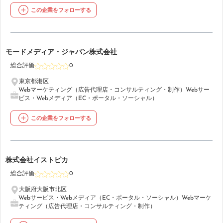
この企業をフォローする
40
モードメディア・ジャパン株式会社
総合評価
0
東京都港区
Webマーケティング（広告代理店・コンサルティング・制作）
Webサー
ビス・Webメディア（EC・ポータル・ソーシャル）
この企業をフォローする
41
株式会社イストピカ
総合評価
0
大阪府大阪市北区
Webサービス・Webメディア（EC・ポータル・ソーシャル）
Webマーケ
ティング（広告代理店・コンサルティング・制作）