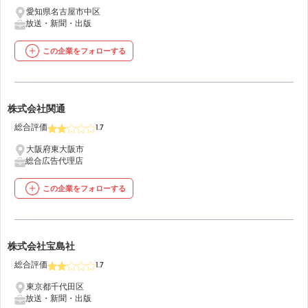
愛知県名古屋市中区
放送・新聞・出版
この企業をフォローする
12
株式会社関通
総合評価
1.7
大阪府東大阪市
総合広告代理店
この企業をフォローする
13
株式会社宝島社
総合評価
1.7
東京都千代田区
放送・新聞・出版