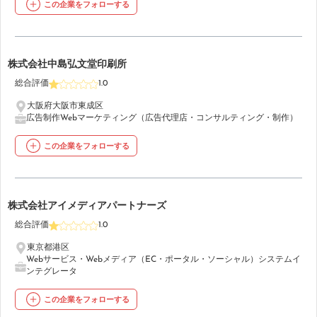
この企業をフォローする
27
株式会社中島弘文堂印刷所
総合評価
1.0
大阪府大阪市東成区
広告制作
Webマーケティング（広告代理店・コンサルティング・制作）
この企業をフォローする
28
株式会社アイメディアパートナーズ
総合評価
1.0
東京都港区
Webサービス・Webメディア（EC・ポータル・ソーシャル）
システムイ
ンテグレータ
この企業をフォローする