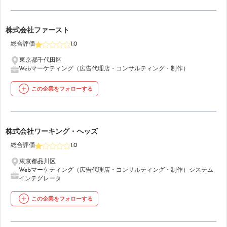
29
株式会社ファースト
総合評価
1.0
東京都千代田区
Webマーケティング（広告代理店・コンサルティング・制作）
この企業をフォローする
30
株式会社ワーキング・ヘッズ
総合評価
1.0
東京都品川区
Webマーケティング（広告代理店・コンサルティング・制作）
システム
インテグレータ
この企業をフォローする