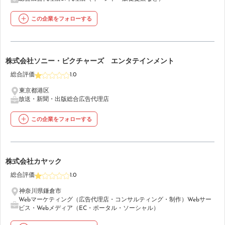
この企業をフォローする
25
株式会社ソニー・ピクチャーズ エンタテインメント
総合評価
1.0
東京都港区
放送・新聞・出版
総合広告代理店
この企業をフォローする
26
株式会社カヤック
総合評価
1.0
神奈川県鎌倉市
Webマーケティング（広告代理店・コンサルティング・制作）
Webサー
ビス・Webメディア（EC・ポータル・ソーシャル）