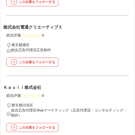
この企業をフォローする
42
株式会社電通クリエーティブＸ
総合評価
0
東京都港区
総合広告代理店
広告制作
この企業をフォローする
43
Ｋａｕｌｉ株式会社
総合評価
0
東京都渋谷区
総合広告代理店
Webマーケティング（広告代理店・コンサルティング・
制作）
この企業をフォローする