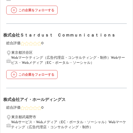
この企業をフォローする
38
株式会社Ｓｔａｒｄｕｓｔ Ｃｏｍｍｕｎｉｃａｔｉｏｎｓ
総合評価
0
東京都渋谷区
Webマーケティング（広告代理店・コンサルティング・制作）
Webサー
ビス・Webメディア（EC・ポータル・ソーシャル）
この企業をフォローする
39
株式会社アイ・ホールディングス
総合評価
0
東京都武蔵野市
Webサービス・Webメディア（EC・ポータル・ソーシャル）
Webマーケ
ティング（広告代理店・コンサルティング・制作）