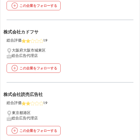
この企業をフォローする
5
株式会社カドフサ
総合評価
1.9
大阪府大阪市城東区
総合広告代理店
この企業をフォローする
6
株式会社読売広告社
総合評価
1.9
東京都港区
総合広告代理店
この企業をフォローする