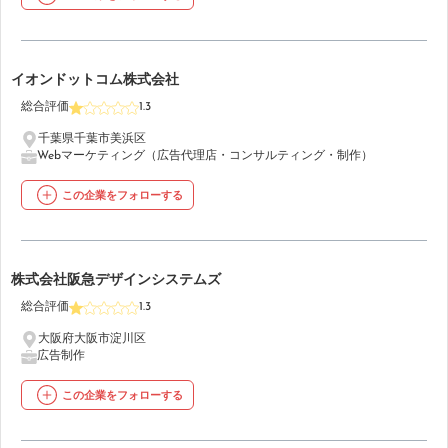
16
イオンドットコム株式会社
総合評価
1.3
千葉県千葉市美浜区
Webマーケティング（広告代理店・コンサルティング・制作）
この企業をフォローする
17
株式会社阪急デザインシステムズ
総合評価
1.3
大阪府大阪市淀川区
広告制作
この企業をフォローする