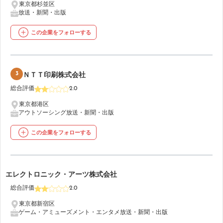
東京都杉並区
放送・新聞・出版
この企業をフォローする
3
ＮＴＴ印刷株式会社
総合評価
2.0
東京都港区
アウトソーシング
放送・新聞・出版
この企業をフォローする
4
エレクトロニック・アーツ株式会社
総合評価
2.0
東京都新宿区
ゲーム・アミューズメント・エンタメ
放送・新聞・出版