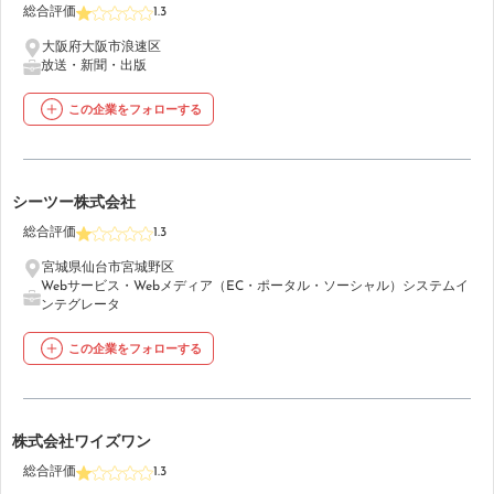
総合評価
1.3
大阪府大阪市浪速区
放送・新聞・出版
この企業をフォローする
21
シーツー株式会社
総合評価
1.3
宮城県仙台市宮城野区
Webサービス・Webメディア（EC・ポータル・ソーシャル）
システムイ
ンテグレータ
この企業をフォローする
22
株式会社ワイズワン
総合評価
1.3