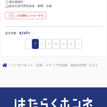
東京都港区
総合広告代理店
放送・新聞・出版
この企業をフォローする
6,147
該当件数：
件
<
7
8
9
10
11
12
>
インターネット・広告・メディアの企業・会社の評判・口コミ