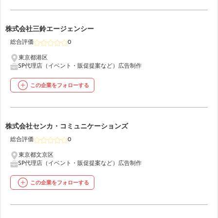
44
株式会社三鈴エージェンシー
総合評価
0
東京都港区
SP代理店（イベント・販促提案など）
広告制作
この企業をフォローする
45
株式会社センカ・コミュニケーションズ
総合評価
0
東京都文京区
SP代理店（イベント・販促提案など）
広告制作
この企業をフォローする