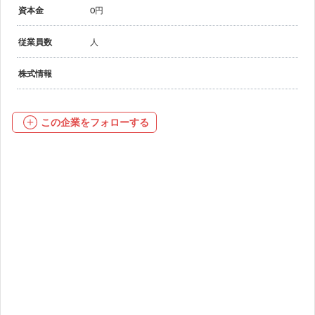
資本金
0円
従業員数
人
株式情報
この企業をフォローする