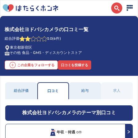
株式会社ヨドバシカメラの口コミ一覧
総合評価
2.0
(6件)
東京都新宿区
その他 食品・GMS・ディスカウントストア
この企業をフォローする
口コミを投稿する
総合評価
給与
求人
口コミ
株式会社ヨドバシカメラのテーマ別口コミ
年収・待遇
0件