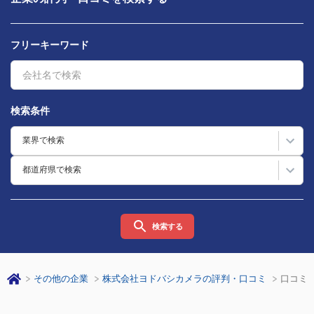
フリーキーワード
検索条件
業界で検索
都道府県で検索
検索する
その他の企業
株式会社ヨドバシカメラの評判・口コミ
口コミ