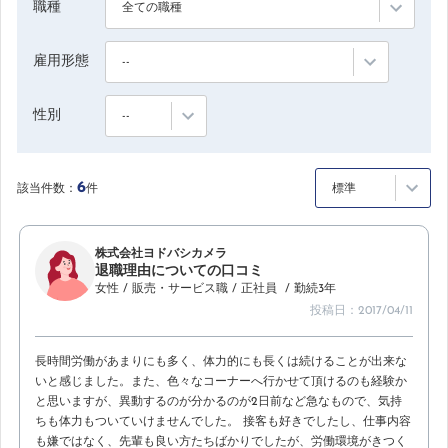
職種
全ての職種
雇用形態
--
性別
--
6
該当件数：
件
標準
株式会社ヨドバシカメラ
退職理由についての口コミ
女性
/ 販売・サービス職
/ 正社員
/ 勤続3年
投稿日：2017/04/11
長時間労働があまりにも多く、体力的にも長くは続けることが出来な
いと感じました。また、色々なコーナーへ行かせて頂けるのも経験か
と思いますが、異動するのが分かるのが2日前など急なもので、気持
ちも体力もついていけませんでした。 接客も好きでしたし、仕事内容
も嫌ではなく、先輩も良い方たちばかりでしたが、労働環境がきつく