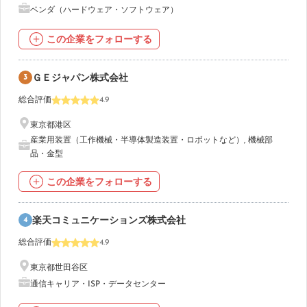
ベンダ（ハードウェア・ソフトウェア）
この企業をフォローする
3
ＧＥジャパン株式会社
総合評価
4.9
東京都港区
産業用装置（工作機械・半導体製造装置・ロボットなど）
,
機械部
品・金型
この企業をフォローする
4
楽天コミュニケーションズ株式会社
総合評価
4.9
東京都世田谷区
通信キャリア・ISP・データセンター