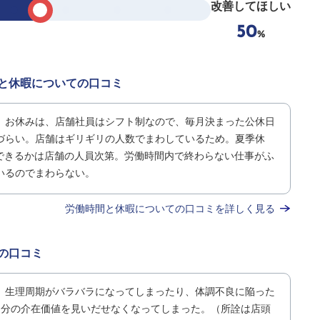
改善してほしい
50
%
と休暇についての口コミ
。お休みは、店舗社員はシフト制なので、毎月決まった公休日
づらい。店舗はギリギリの人数でまわしているため。夏季休
得できるかは店舗の人員次第。労働時間内で終わらない仕事がふ
いるのでまわらない。
労働時間と休暇についての口コミを詳しく見る
の口コミ
。生理周期がバラバラになってしまったり、体調不良に陥った
・自分の介在価値を見いだせなくなってしまった。（所詮は店頭