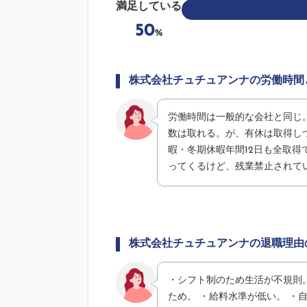
満足している
50
%
株式会社チュチュアンナの労働時間
労働時間は一般的な会社と同じ
数は取れる。が、有休は取得し
暇・冬期休暇年間12日も全取
ってくるけど、残業禁止されて
株式会社チュチュアンナの退職理由
・シフト制のため生活が不規則
ため。 ・給料水準が低い。 