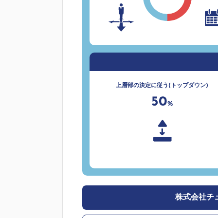
上層部の決定に従う(トップダウン)
50
%
株式会社チ