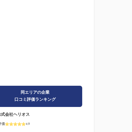
同エリアの企業
口コミ評価ランキング
株式会社ヘリオス
評価
4.9