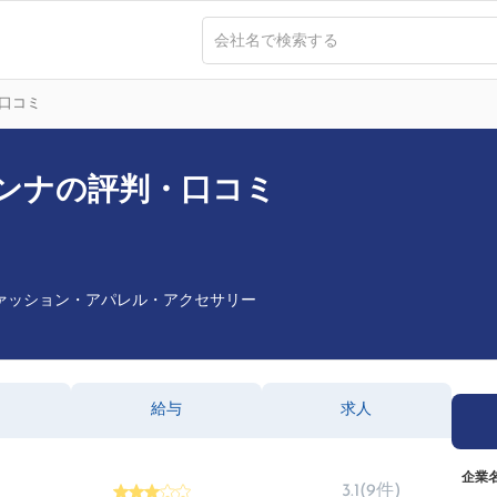
口コミ
ンナの評判・口コミ
ァッション・アパレル・アクセサリー
給与
求人
企業
(9件)
3.1