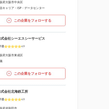
阪府大阪市中央区
信キャリア・ISP・データセンター
この企業をフォローする
株式会社シーエスシーサービス
評価
4.9
阪府大阪市東成区
儀
この企業をフォローする
株式会社北海鉄工所
評価
4.9
阪府岸和田市