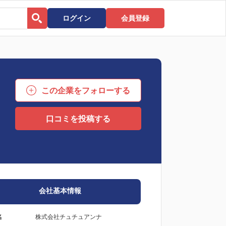
ログイン
会員登録
この企業をフォローする
口コミを投稿する
会社基本情報
名
株式会社チュチュアンナ