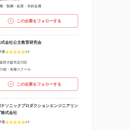
属・製綱・鉱業・非鉄金属
この企業をフォローする
株式会社公文教育研究会
評価
4.9
阪府大阪市淀川区
の他・各種スクール
この企業をフォローする
パナソニックプロダクションエンジニアリン
グ株式会社
評価
4.9