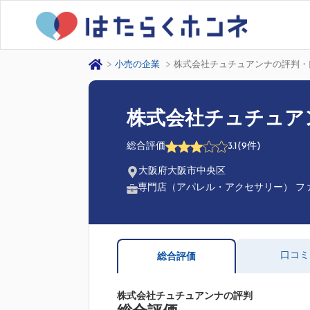
小売の企業
株式会社チュチュアンナの評判・
株式会社チュチュア
総合評価
3.1
(9件)
大阪府大阪市中央区
専門店（アパレル・アクセサリー） フ
口コミ
総合評価
株式会社チュチュアンナの評判