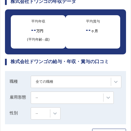
株式会社ドワンゴの年収データ
平均年収
平均賞与
--
--
万円
ヶ月
(平均年齢--歳)
株式会社ドワンゴの給与・年収・賞与の口コミ
職種
全ての職種
雇用形態
--
性別
--