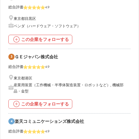
総合評価
4.9
東京都目黒区
ベンダ（ハードウェア・ソフトウェア）
この企業をフォローする
3
ＧＥジャパン株式会社
総合評価
4.9
東京都港区
産業用装置（工作機械・半導体製造装置・ロボットなど）
,
機械部
品・金型
この企業をフォローする
4
楽天コミュニケーションズ株式会社
総合評価
4.9