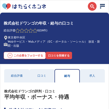
株式会社ドワンゴの年収・給与の口コミ
総合評価
0
(29件)
東京都中央区
Webサービス・Webメディア（EC・ポータル・ソーシャル） 放送・新
聞・出版
この企業をフォローする
口コミを投稿する
総合評価
口コミ
求人
給与
株式会社ドワンゴの評判・口コミ
平均年収・ボーナス・待遇